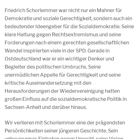
Friedrich Schorlemmer war nicht nur ein Mahner für
Demokratie und soziale Gerechtigkeit, sondern auch ein
bedeutender Ideengeber für die Sozialdemokratie. Seine
klare Haltung gegen Rechtsextremismus und seine
Forderungen nach einem gerechten gesellschaftlichen
Wandel inspirierten viele in der SPD. Gerade in
Ostdeutschland war er ein wichtiger Denker und
Begleiter des politischen Umbruchs. Seine
unermüdlichen Appelle für Gerechtigkeit und seine
kritische Auseinandersetzung mit den
Herausforderungen der Wiedervereinigung hatten
großen Einfluss auf die sozialdemokratische Politik in
Sachsen-Anhalt und darüber hinaus.
Wir verlieren mit Schorlemmer eine der prägendsten
Persönlichkeiten seiner jüngeren Geschichte. Sein
unbeugsames Eintreten gegen Unrecht, seine Vision