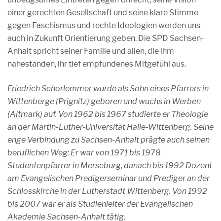
einer gerechten Gesellschaft und seine klare Stimme
gegen Faschismus und rechte Ideologien werden uns
auch in Zukunft Orientierung geben. Die SPD Sachsen-
Anhalt spricht seiner Familie und allen, die ihm
nahestanden, ihr tief empfundenes Mitgefühl aus.
Friedrich Schorlemmer wurde als Sohn eines Pfarrers in
Wittenberge (Prignitz) geboren und wuchs in Werben
(Altmark) auf. Von 1962 bis 1967 studierte er Theologie
an der Martin-Luther-Universität Halle-Wittenberg. Seine
enge Verbindung zu Sachsen-Anhalt prägte auch seinen
beruflichen Weg: Er war von 1971 bis 1978
Studentenpfarrer in Merseburg, danach bis 1992 Dozent
am Evangelischen Predigerseminar und Prediger an der
Schlosskirche in der Lutherstadt Wittenberg. Von 1992
bis 2007 war er als Studienleiter der Evangelischen
Akademie Sachsen-Anhalt tätig.