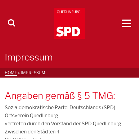
Impressum
HOME
»
IMPRESSUM
Angaben gemäß § 5 TMG:
Sozialdemokratische Partei Deutschlands (SPD),
Ortsverein Quedlinburg
vertreten durch den Vorstand der SPD Quedlinburg
Zwischen den Städten 4