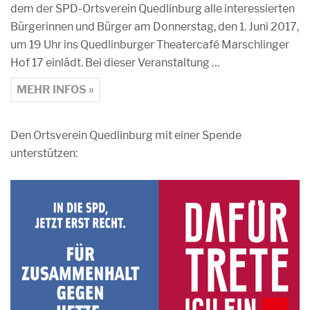
dem der SPD-Ortsverein Quedlinburg alle interessierten
Bürgerinnen und Bürger am Donnerstag, den 1. Juni 2017,
um 19 Uhr ins Quedlinburger Theatercafé Marschlinger
Hof 17 einlädt. Bei dieser Veranstaltung …
MEHR INFOS »
Den Ortsverein Quedlinburg mit einer Spende
unterstützen: