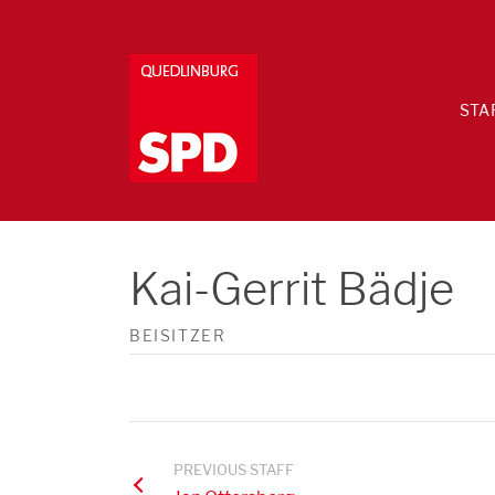
STA
Kai-Gerrit Bädje
BEISITZER
PREVIOUS STAFF