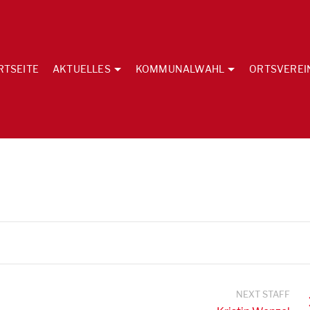
RTSEITE
AKTUELLES
KOMMUNALWAHL
ORTSVEREI
NEXT STAFF