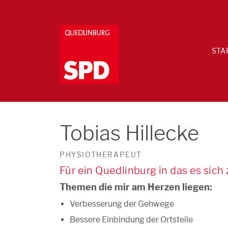
STA
Tobias Hillecke
PHYSIOTHERAPEUT
Für ein Quedlinburg in das es sich
Themen die mir am Herzen liegen:
Verbesserung der Gehwege
Bessere Einbindung der Ortsteile