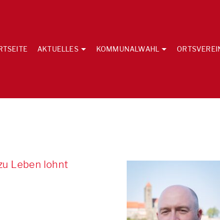
RTSEITE
AKTUELLES
KOMMUNALWAHL
ORTSVEREI
 zu Leben lohnt