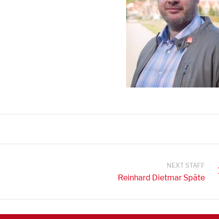
NEXT STAFF
Reinhard Dietmar Späte