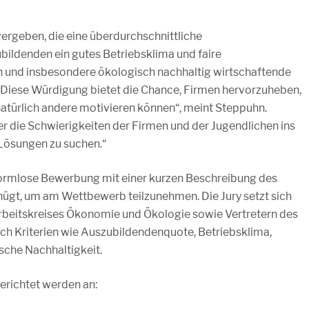
ergeben, die eine überdurchschnittliche
ildenden ein gutes Betriebsklima und faire
 und insbesondere ökologisch nachhaltig wirtschaftende
 „Diese Würdigung bietet die Chance, Firmen hervorzuheben,
natürlich andere motivieren können“, meint Steppuhn.
r die Schwierigkeiten der Firmen und der Jugendlichen ins
ösungen zu suchen.“
 formlose Bewerbung mit einer kurzen Beschreibung des
gt, um am Wettbewerb teilzunehmen. Die Jury setzt sich
beitskreises Ökonomie und Ökologie sowie Vertretern des
h Kriterien wie Auszubildendenquote, Betriebsklima,
che Nachhaltigkeit.
richtet werden an: