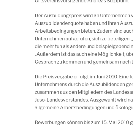
Ortsvereinsvorsitzende Andreas Steppuhn.
Der Ausbildungspreis wird an Unternehmen v
Auszubildendenquote haben und ihren Auszub
Arbeitsbedingungen bieten. Zudem sind auch
Unternehmen aufgerufen, sich zu beteiligen.
die mehr tun als andere und beispielgebend 
„Außerdem ist das auch eine Möglichkeit, übe
Gespräch zu kommen und gemeinsam nach L
Die Preisvergabe erfolgt im Juni 2010. Eine
Unternehmens durch die Auszubildenden genü
zusammen aus den Mitgliedern des Landesar
Juso-Landesvorstandes. Ausgewählt wird nac
allgemeine Arbeitsbedingungen und ökologis
Bewerbungen können bis zum 15. Mai 2010 ge