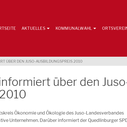
RTSEITE
AKTUELLES
KOMMUNALWAHL
ORTSVEREI
RT ÜBER DEN JUSO-AUSBILDUNGSPREIS 2010
nformiert über den Juso
 2010
eitskreis Ökonomie und Ökologie des Juso-Landesverbandes
ative Unternehmen. Darüber informiert der Quedlinburger SP