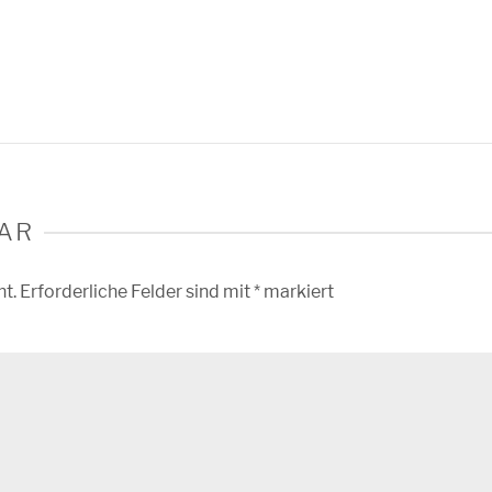
AR
ht.
Erforderliche Felder sind mit
*
markiert