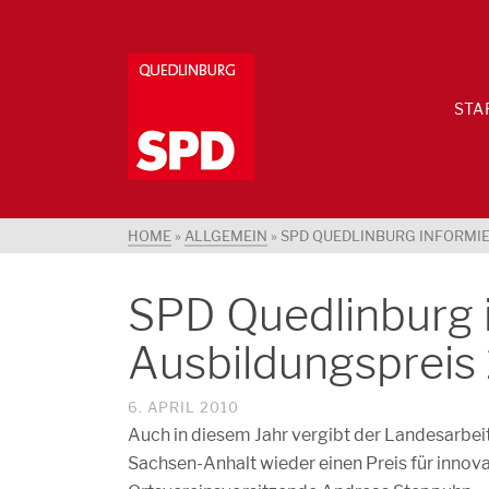
STA
HOME
»
ALLGEMEIN
»
SPD QUEDLINBURG INFORMIE
SPD Quedlinburg i
Ausbildungspreis
6. APRIL 2010
Auch in diesem Jahr vergibt der Landesarb
Sachsen-Anhalt wieder einen Preis für innov