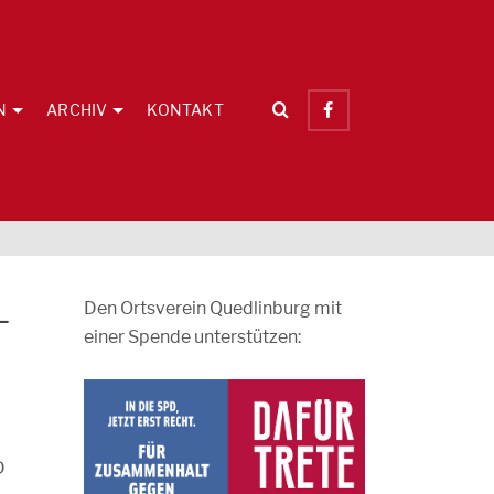
N
ARCHIV
KONTAKT
-
Den Ortsverein Quedlinburg mit
einer Spende unterstützen:
D