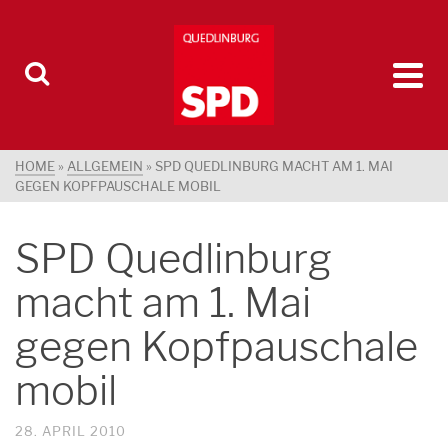
HOME
»
ALLGEMEIN
»
SPD QUEDLINBURG MACHT AM 1. MAI
GEGEN KOPFPAUSCHALE MOBIL
SPD Quedlinburg
macht am 1. Mai
gegen Kopfpauschale
mobil
28. APRIL 2010