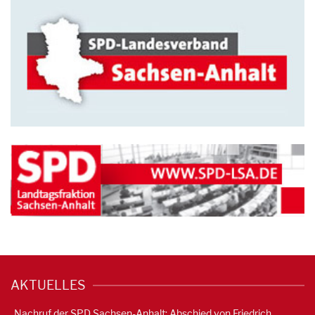
AKTUELLES
Nachruf der SPD Sachsen-Anhalt: Abschied von Friedrich