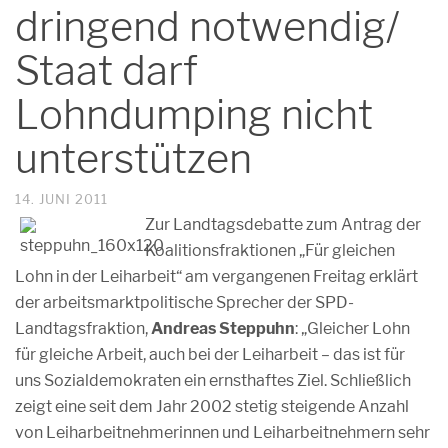
dringend notwendig/
Staat darf
Lohndumping nicht
unterstützen
14. JUNI 2011
Zur Landtagsdebatte zum Antrag der
Koalitionsfraktionen „Für gleichen
Lohn in der Leiharbeit“ am vergangenen Freitag erklärt
der arbeitsmarktpolitische Sprecher der SPD-
Landtagsfraktion,
Andreas Steppuhn
: „Gleicher Lohn
für gleiche Arbeit, auch bei der Leiharbeit – das ist für
uns Sozialdemokraten ein ernsthaftes Ziel. Schließlich
zeigt eine seit dem Jahr 2002 stetig steigende Anzahl
von Leiharbeitnehmerinnen und Leiharbeitnehmern sehr