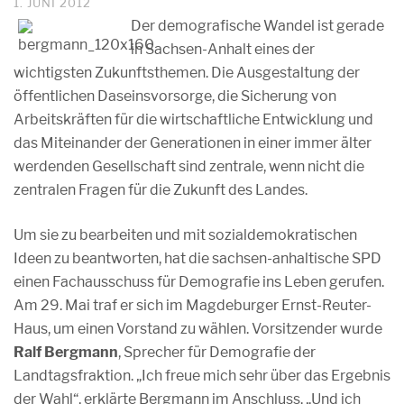
1. JUNI 2012
Der demografische Wandel ist gerade
in Sachsen-Anhalt eines der
wichtigsten Zukunftsthemen. Die Ausgestaltung der
öffentlichen Daseinsvorsorge, die Sicherung von
Arbeitskräften für die wirtschaftliche Entwicklung und
das Miteinander der Generationen in einer immer älter
werdenden Gesellschaft sind zentrale, wenn nicht die
zentralen Fragen für die Zukunft des Landes.
Um sie zu bearbeiten und mit sozialdemokratischen
Ideen zu beantworten, hat die sachsen-anhaltische SPD
einen Fachausschuss für Demografie ins Leben gerufen.
Am 29. Mai traf er sich im Magdeburger Ernst-Reuter-
Haus, um einen Vorstand zu wählen. Vorsitzender wurde
Ralf Bergmann
, Sprecher für Demografie der
Landtagsfraktion. „Ich freue mich sehr über das Ergebnis
der Wahl“, erklärte Bergmann im Anschluss. „Und ich