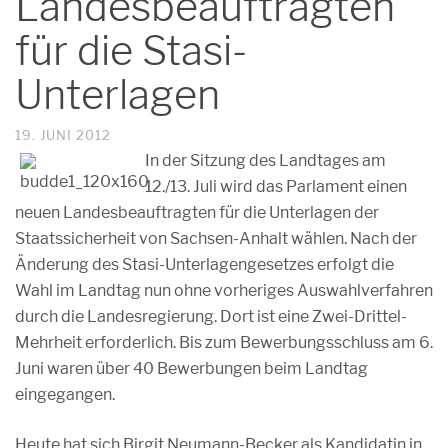
Landesbeauftragten
für die Stasi-
Unterlagen
19. JUNI 2012
In der Sitzung des Landtages am
12./13. Juli wird das Parlament einen
neuen Landesbeauftragten für die Unterlagen der
Staatssicherheit von Sachsen-Anhalt wählen. Nach der
Änderung des Stasi-Unterlagengesetzes erfolgt die
Wahl im Landtag nun ohne vorheriges Auswahlverfahren
durch die Landesregierung. Dort ist eine Zwei-Drittel-
Mehrheit erforderlich. Bis zum Bewerbungsschluss am 6.
Juni waren über 40 Bewerbungen beim Landtag
eingegangen.
Heute hat sich Birgit Neumann-Becker als Kandidatin in