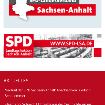
AKTUELLES
Nachruf der SPD Sachsen-Anhalt: Abschied von Friedrich
Schorlemmer
Kleemann/ Schmidt: FDP sollte aus der Geschichte lernen: