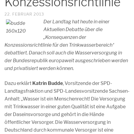
Konzessionsrichtlinie
22. FEBRUAR 2013
Der Landtag hat heute in einer
Aktuellen Debatte über die
„Konsequenzen der
Konzessionsrichtlinie für den Trinkwasserbereich“
debattiert. Danach soll auch die Wasserversorgung in
der Bundesrepublik europaweit ausgeschrieben werden
und privatisiert werden können.
Dazu erklärt
Katrin Budde
, Vorsitzende der SPD-
Landtagsfraktion und SPD-Landesvorsitzende Sachsen-
Anhalt: „Wasser ist ein Menschenrecht! Die Versorgung
mit Trinkwasser in einer guten Qualität ist eine Aufgabe
der Daseinsvorsorge und gehört in die Hände
öffentlicher Versorger. Die Wasserversorgung in
Deutschland durch kommunale Versorger ist eine