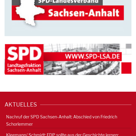
AKTUELLES
Nachruf der SPD Sachsen-Anhalt: Abschied von Friedrich
Schorlemmer
Kleemann/ Schmidt: FDP sollte aus der Geschichte lernen: