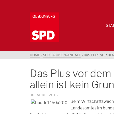
STA
HOME
»
SPD SACHSEN-ANHALT
»
DAS PLUS VOR DE
Das Plus vor dem
allein ist kein Gr
30. APRIL 2015
Beim Wirtschaftswachs
Landesamtes im bundesd