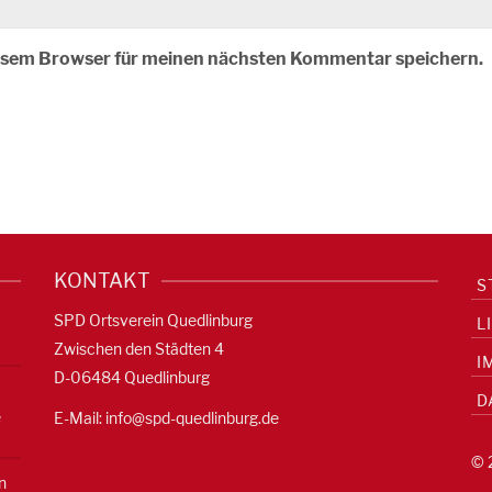
iesem Browser für meinen nächsten Kommentar speichern.
KONTAKT
S
SPD Ortsverein Quedlinburg
L
Zwischen den Städten 4
I
D-06484 Quedlinburg
D
e
E-Mail:
info@spd-quedlinburg.de
© 
n