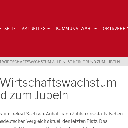
RTSEITE
AKTUELLES
KOMMUNALWAHL
ORTSVEREI
M WIRTSCHAFTSWACHSTUM ALLEIN IST KEIN GRUND ZUM JUBELN
 Wirtschaftswachstum
und zum Jubeln
tum belegt Sachsen-Anhalt nach Zahlen des statistischen
eutschen Vergleich aktuell den letzten Platz. Das