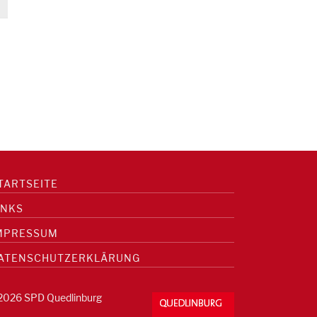
TARTSEITE
INKS
MPRESSUM
ATENSCHUTZERKLÄRUNG
2026 SPD Quedlinburg