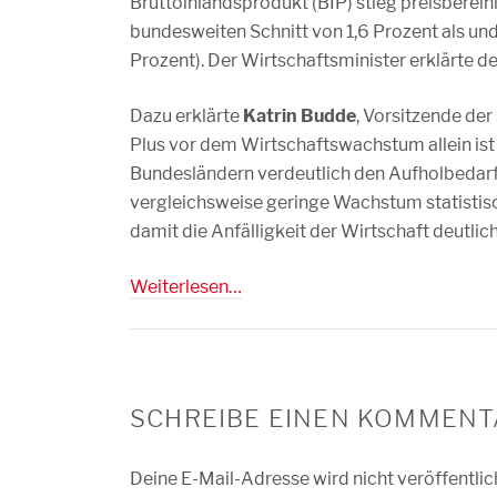
Bruttoinlandsprodukt (BIP) stieg preisberein
bundesweiten Schnitt von 1,6 Prozent als und
Prozent). Der Wirtschaftsminister erklärte 
Dazu erklärte
Katrin Budde
, Vorsitzende de
Plus vor dem Wirtschaftswachstum allein ist
Bundesländern verdeutlich den Aufholbedarf
vergleichsweise geringe Wachstum statistisc
damit die Anfälligkeit der Wirtschaft deutlic
Weiterlesen…
SCHREIBE EINEN KOMMENT
Deine E-Mail-Adresse wird nicht veröffentlic