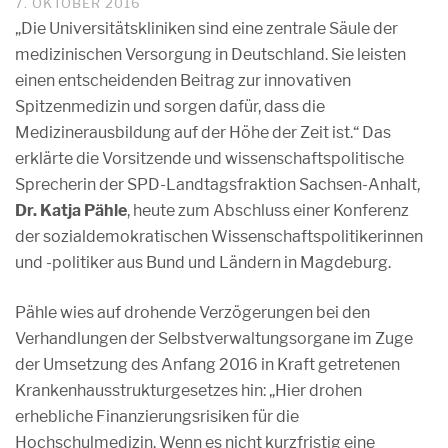
7. OKTOBER 2016
„Die Universitätskliniken sind eine zentrale Säule der
medizinischen Versorgung in Deutschland. Sie leisten
einen entscheidenden Beitrag zur innovativen
Spitzenmedizin und sorgen dafür, dass die
Medizinerausbildung auf der Höhe der Zeit ist.“ Das
erklärte die Vorsitzende und wissenschaftspolitische
Sprecherin der SPD-Landtagsfraktion Sachsen-Anhalt,
Dr. Katja Pähle
, heute zum Abschluss einer Konferenz
der sozialdemokratischen Wissenschaftspolitikerinnen
und -politiker aus Bund und Ländern in Magdeburg.
Pähle wies auf drohende Verzögerungen bei den
Verhandlungen der Selbstverwaltungsorgane im Zuge
der Umsetzung des Anfang 2016 in Kraft getretenen
Krankenhausstrukturgesetzes hin: „Hier drohen
erhebliche Finanzierungsrisiken für die
Hochschulmedizin. Wenn es nicht kurzfristig eine