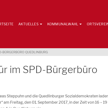
RTSEITE
AKTUELLES
KOMMUNALWAHL
ORTSVEREI
SPD-BÜRGERBÜRO QUEDLINBURG
Tür im SPD-Bürgerbüro
as Steppuhn und die Quedlinburger Sozialdemokraten lade
 am Freitag, den 01. September 2017, in der Zeit von 16 – 19