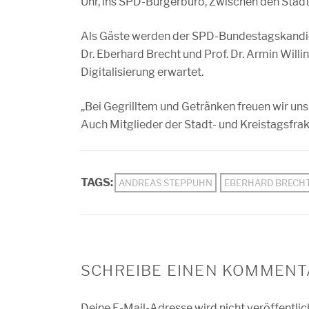
Uhr, ins SPD-Bürgerbüro, Zwischen den Städte
Als Gäste werden der SPD-Bundestagskandid
Dr. Eberhard Brecht und Prof. Dr. Armin Will
Digitalisierung erwartet.
„Bei Gegrilltem und Getränken freuen wir un
Auch Mitglieder der Stadt- und Kreistagsfra
TAGS:
ANDREAS STEPPUHN
EBERHARD BRECH
SCHREIBE EINEN KOMMENT
Deine E-Mail-Adresse wird nicht veröffentlic