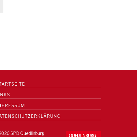
TARTSEITE
INKS
MPRESSUM
ATENSCHUTZERKLÄRUNG
2026 SPD Quedlinburg