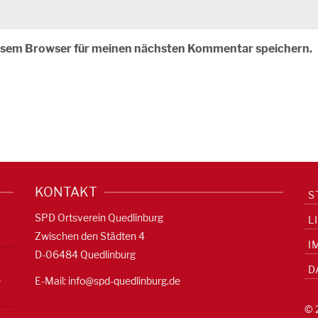
iesem Browser für meinen nächsten Kommentar speichern.
KONTAKT
S
SPD Ortsverein Quedlinburg
L
Zwischen den Städten 4
I
D-06484 Quedlinburg
D
e
E-Mail:
info@spd-quedlinburg.de
© 