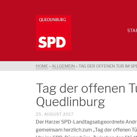
STA
HOME
»
ALLGEMEIN
»
TAG DER OFFENEN TÜR IM 
Tag der offenen 
Quedlinburg
25. AUGUST 2017
Der Harzer SPD-Landtagsabgeordnete Andre
gemeinsam herzlich zum „Tag der offenen Tür“