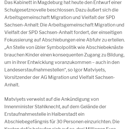
Das Kabinett in Magdeburg hat heute den Entwurf einer
Schulgesetznovelle beschlossen. Dazu äußert sich die
Arbeitsgemeinschaft Migration und Vielfalt der SPD
Sachsen-Anhalt: Die Arbeitsgemeinschaft Migration und
Vielfalt der SPD Sachsen-Anhalt fordert, der einseitigen
Fokussierung auf Abschiebungen eine Abfuhr zu erteilen.
„An Stelle von übler Symbolpolitik wie Abschiebeknäste
brauchen Kinder einen konsequenten Zugang zu Bildung,
um in ihrer Entwicklung voranzukommen – auch in den
Landeserstaufnahmestellen“, so Igor Matviyets,
Vorsitzender der AG Migration und Vielfalt Sachsen-
Anhalt.
Matviyets verweist auf die Ankündigung von
Innenminister Stahlknecht, auf dem Gelände der
Erstaufnahmestelle in Halberstadt ein
Abschiebegefängnis für 30 Personen einzurichten. Die