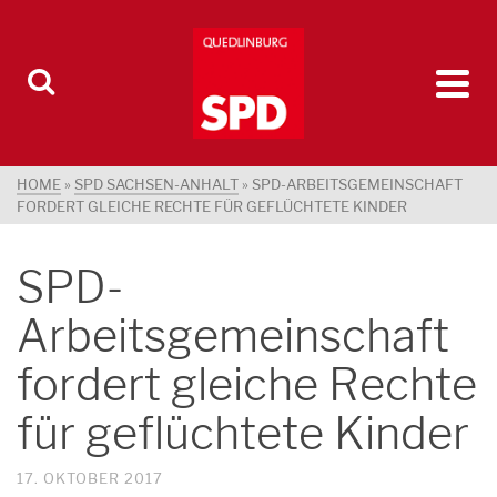
HOME
»
SPD SACHSEN-ANHALT
»
SPD-ARBEITSGEMEINSCHAFT
FORDERT GLEICHE RECHTE FÜR GEFLÜCHTETE KINDER
SPD-
Arbeitsgemeinschaft
fordert gleiche Rechte
für geflüchtete Kinder
17. OKTOBER 2017