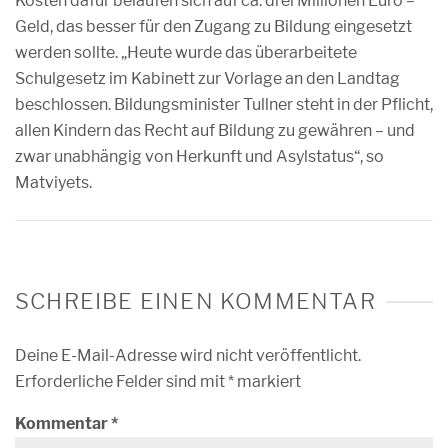
Kosten dafür belaufen sich auf ca. drei Millionen Euro –
Geld, das besser für den Zugang zu Bildung eingesetzt
werden sollte. „Heute wurde das überarbeitete
Schulgesetz im Kabinett zur Vorlage an den Landtag
beschlossen. Bildungsminister Tullner steht in der Pflicht,
allen Kindern das Recht auf Bildung zu gewähren – und
zwar unabhängig von Herkunft und Asylstatus“, so
Matviyets.
SCHREIBE EINEN KOMMENTAR
Deine E-Mail-Adresse wird nicht veröffentlicht.
Erforderliche Felder sind mit
*
markiert
Kommentar
*