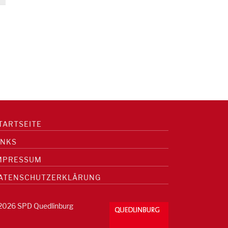
TARTSEITE
INKS
MPRESSUM
ATENSCHUTZERKLÄRUNG
2026 SPD Quedlinburg