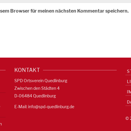
iesem Browser für meinen nächsten Kommentar speichern.
KONTAKT
S
SPD Ortsverein Quedlinburg
L
Zwischen den Städten 4
I
D-06484 Quedlinburg
D
e
E-Mail:
info@spd-quedlinburg.de
© 
n