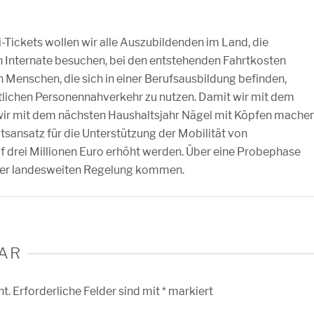
-Tickets wollen wir alle Auszubildenden im Land, die
h Internate besuchen, bei den entstehenden Fahrtkosten
n Menschen, die sich in einer Berufsausbildung befinden,
tlichen Personennahverkehr zu nutzen. Damit wir mit dem
wir mit dem nächsten Haushaltsjahr Nägel mit Köpfen mache
tsansatz für die Unterstützung der Mobilität von
 drei Millionen Euro erhöht werden. Über eine Probephase
einer landesweiten Regelung kommen.
AR
ht.
Erforderliche Felder sind mit
*
markiert