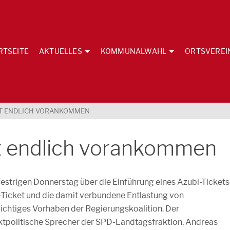
RTSEITE
AKTUELLES
KOMMUNALWAHL
ORTSVEREI
KET ENDLICH VORANKOMMEN
t endlich vorankommen
estrigen Donnerstag über die Einführung eines Azubi-Tickets
i-Ticket und die damit verbundene Entlastung von
wichtiges Vorhaben der Regierungskoalition. Der
rktpolitische Sprecher der SPD-Landtagsfraktion, Andreas