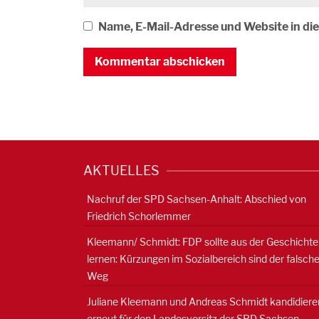
Name, E-Mail-Adresse und Website in d
AKTUELLES
Nachruf der SPD Sachsen-Anhalt: Abschied von
Friedrich Schorlemmer
Kleemann/ Schmidt: FDP sollte aus der Geschichte
lernen: Kürzungen im Sozialbereich sind der falsch
Weg
Juliane Kleemann und Andreas Schmidt kandidiere
erneut für den Landesvorsitz der SPD Sachsen-