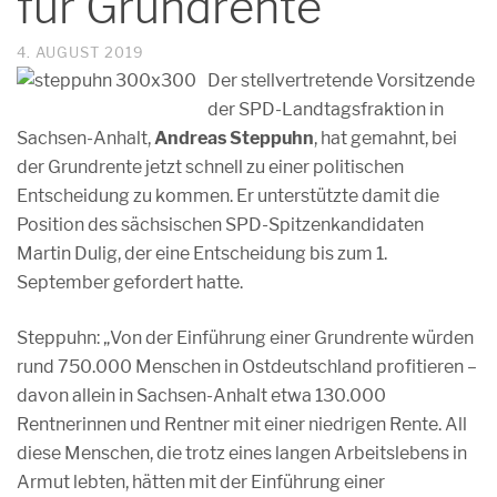
für Grundrente
4. AUGUST 2019
De
r stellvertretende Vorsitzende
der SPD-Landtagsfraktion in
Sachsen-Anhalt,
Andreas Steppuhn
, hat gemahnt, bei
der Grundrente jetzt schnell zu einer politischen
Entscheidung zu kommen. Er unterstützte damit die
Position des sächsischen SPD-Spitzenkandidaten
Martin Dulig, der eine Entscheidung bis zum 1.
September gefordert hatte.
Steppuhn: „Von der Einführung einer Grundrente würden
rund 750.000 Menschen in Ostdeutschland profitieren –
davon allein in Sachsen-Anhalt etwa 130.000
Rentnerinnen und Rentner mit einer niedrigen Rente. All
diese Menschen, die trotz eines langen Arbeitslebens in
Armut lebten, hätten mit der Einführung einer