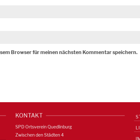
iesem Browser für meinen nächsten Kommentar speichern.
KONTAKT
S
SPD Ortsverein Quedlinburg
L
Zwischen den Städten 4
I