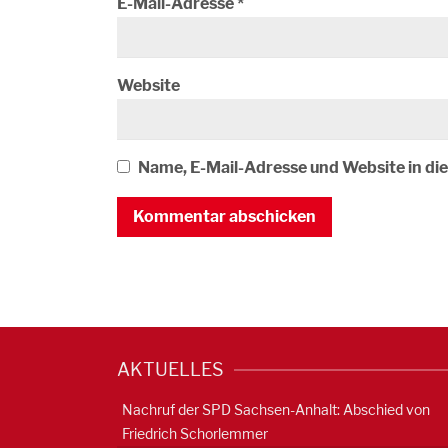
E-Mail-Adresse
*
Website
Name, E-Mail-Adresse und Website in d
AKTUELLES
Nachruf der SPD Sachsen-Anhalt: Abschied von
Friedrich Schorlemmer