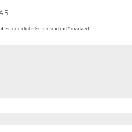
AR
ht.
Erforderliche Felder sind mit
*
markiert