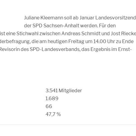
Juliane Kleemann soll ab Januar Landesvorsitzen
der SPD Sachsen-Anhalt werden. Für den
 ist eine Stichwahl zwischen Andreas Schmidt und Jost Rieck
iederbefragung, die am heutigen Freitag um 14.00 Uhr zu Ende
 Revisorin des SPD-Landesverbands, das Ergebnis im Ernst-
3.541 Mitglieder
1.689
66
47,7 %