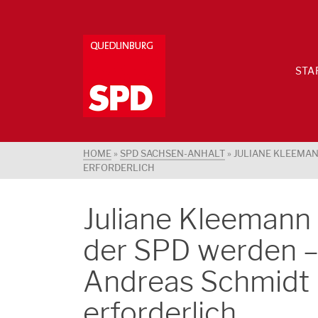
STA
HOME
»
SPD SACHSEN-ANHALT
»
JULIANE KLEEMAN
ERFORDERLICH
Juliane Kleemann 
der SPD werden –
Andreas Schmidt 
erforderlich