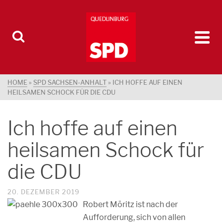
HOME
»
SPD SACHSEN-ANHALT
»
ICH HOFFE AUF EINEN
HEILSAMEN SCHOCK FÜR DIE CDU
Ich hoffe auf einen
heilsamen Schock für
die CDU
20. DEZEMBER 2019
Robert Möritz ist nach der
Aufforderung, sich von allen