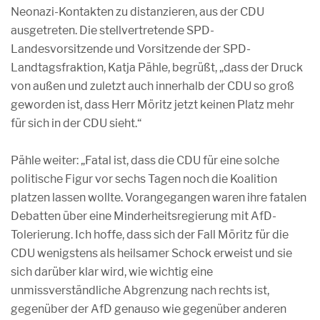
Neonazi-Kontakten zu distanzieren, aus der CDU
ausgetreten. Die stellvertretende SPD-
Landesvorsitzende und Vorsitzende der SPD-
Landtagsfraktion, Katja Pähle, begrüßt, „dass der Druck
von außen und zuletzt auch innerhalb der CDU so groß
geworden ist, dass Herr Möritz jetzt keinen Platz mehr
für sich in der CDU sieht.“
Pähle weiter: „Fatal ist, dass die CDU für eine solche
politische Figur vor sechs Tagen noch die Koalition
platzen lassen wollte. Vorangegangen waren ihre fatalen
Debatten über eine Minderheitsregierung mit AfD-
Tolerierung. Ich hoffe, dass sich der Fall Möritz für die
CDU wenigstens als heilsamer Schock erweist und sie
sich darüber klar wird, wie wichtig eine
unmissverständliche Abgrenzung nach rechts ist,
gegenüber der AfD genauso wie gegenüber anderen