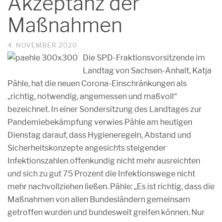
Akzeptanz der
Maßnahmen
4. NOVEMBER 2020
Die SPD-Fraktionsvorsitzende im
Landtag von Sachsen-Anhalt, Katja
Pähle, hat die neuen Corona-Einschränkungen als
„richtig, notwendig, angemessen und maßvoll“
bezeichnet. In einer Sondersitzung des Landtages zur
Pandemiebekämpfung verwies Pähle am heutigen
Dienstag darauf, dass Hygieneregeln, Abstand und
Sicherheitskonzepte angesichts steigender
Infektionszahlen offenkundig nicht mehr ausreichten
und sich zu gut 75 Prozent die Infektionswege nicht
mehr nachvollziehen ließen. Pähle: „Es ist richtig, dass die
Maßnahmen von allen Bundesländern gemeinsam
getroffen wurden und bundesweit greifen können. Nur