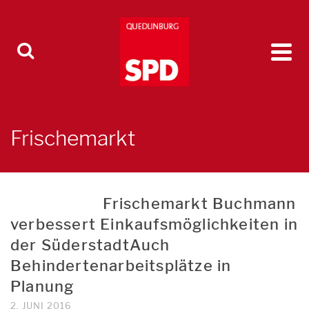
Frischemarkt
Frischemarkt Buchmann
verbessert Einkaufsmöglichkeiten in
der SüderstadtAuch
Behindertenarbeitsplätze in
Planung
2. JUNI 2016