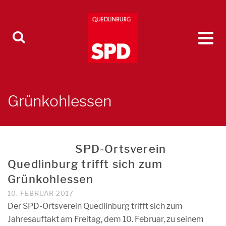
Grünkohlessen
SPD-Ortsverein
Quedlinburg trifft sich zum
Grünkohlessen
10. FEBRUAR 2017
Der SPD-Ortsverein Quedlinburg trifft sich zum
Jahresauftakt am Freitag, dem 10. Februar, zu seinem