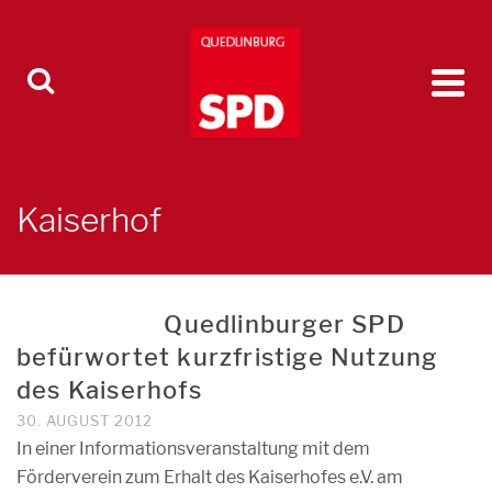
Kaiserhof
Quedlinburger SPD
befürwortet kurzfristige Nutzung
des Kaiserhofs
30. AUGUST 2012
In einer Informationsveranstaltung mit dem
Förderverein zum Erhalt des Kaiserhofes e.V. am