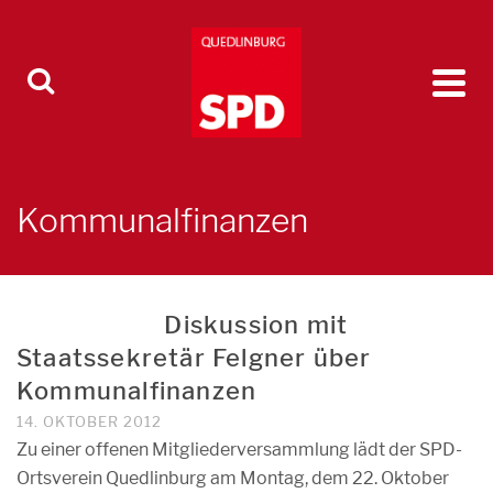
Kommunalfinanzen
Diskussion mit
Staatssekretär Felgner über
Kommunalfinanzen
14. OKTOBER 2012
Zu einer offenen Mitgliederversammlung lädt der SPD-
Ortsverein Quedlinburg am Montag, dem 22. Oktober