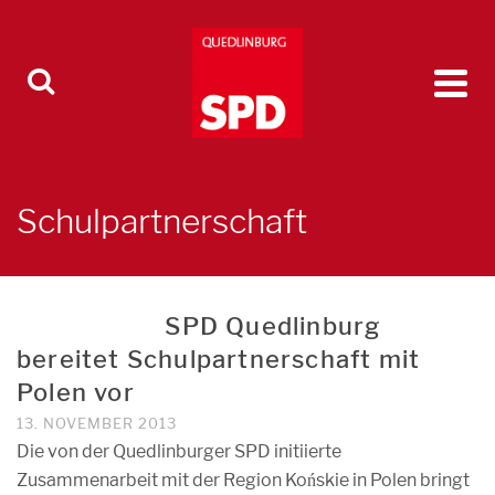
Schulpartnerschaft
SPD Quedlinburg
bereitet Schulpartnerschaft mit
Polen vor
13. NOVEMBER 2013
Die von der Quedlinburger SPD initiierte
Zusammenarbeit mit der Region Końskie in Polen bringt