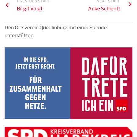
PREVIOUS STAFF
NEXT STAFF
Birgit Voigt
Anke Schleritt
Den Ortsverein Quedlinburg mit einer Spende
unterstützen: