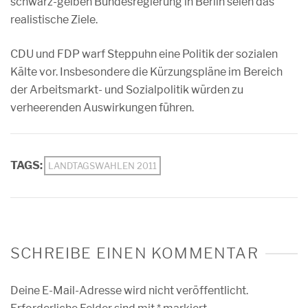
schwarz-gelben Bundes­regierung in Berlin seien das
realistische Ziele.
CDU und FDP warf Steppuhn eine Politik der sozialen
Kälte vor. Insbesondere die Kürzungspläne im Bereich
der Arbeitsmarkt- und Sozialpolitik würden zu
verheerenden Auswirkungen führen.
TAGS:
LANDTAGSWAHLEN 2011
SCHREIBE EINEN KOMMENTAR
Deine E-Mail-Adresse wird nicht veröffentlicht.