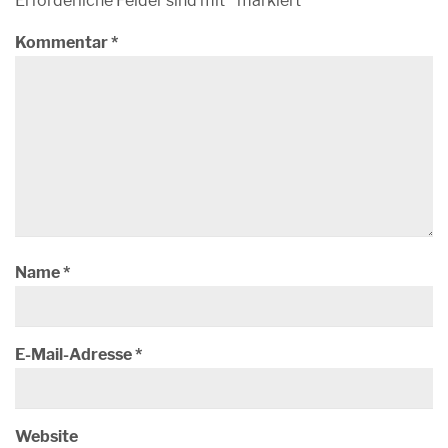
Erforderliche Felder sind mit
*
markiert
Kommentar
*
Name
*
E-Mail-Adresse
*
Website