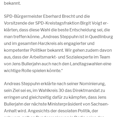
bekannt.
SPD-Bürgermeister Eberhard Brecht und die
Vorsitzende der SPD-Kreistagsfraktion Birgit Voigt er­
klärten, dass diese Wahl die beste Entscheidung sei, die
man treffen könne. „Andreas Steppuhn ist in Quedlinburg
und im gesamten Harzkreis als engagierter und
kompetenter Politiker bekannt. Wir gehen zudem davon
aus, dass der Arbeitsmarkt- und Sozialexperte im Team
von Jens Bullerjahn auch nach den Landtagswahlen eine
wichtige Rolle spielen könnte.“
Andreas Steppuhn erklärte nach seiner Nominierung,
sein Ziel sei es, im Wahlkreis 30 das Direkt­mandat zu
erringen und gleichzeitig dafür zu kämpfen, dass Jens
Bullerjahn der nächste Minister­präsident von Sachsen-
Anhalt wird. Angesichts der desolaten Politik, der