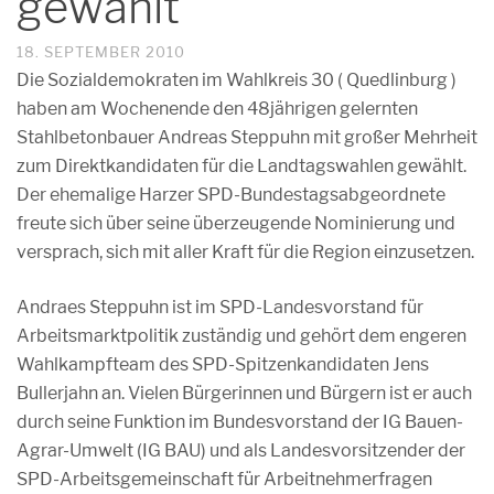
gewählt
18. SEPTEMBER 2010
Die Sozialdemokraten im Wahlkreis 30 ( Quedlinburg )
haben am Wochenende den 48jährigen gelernten
Stahlbetonbauer Andreas Steppuhn mit großer Mehrheit
zum Direktkandi­daten für die Landtagswahlen gewählt.
Der ehemalige Harzer SPD-Bundestagsabgeordnete
freute sich über seine überzeugende Nominierung und
versprach, sich mit aller Kraft für die Region einzu­setzen.
Andraes Steppuhn ist im SPD-Landesvorstand für
Arbeitsmarktpolitik zuständig und gehört dem engeren
Wahlkampfteam des SPD-Spitzenkandidaten Jens
Bullerjahn an. Vielen Bürgerinnen und Bürgern ist er auch
durch seine Funktion im Bundesvorstand der IG Bauen-
Agrar-Umwelt (IG BAU) und als Landesvorsitzender der
SPD-Arbeitsgemeinschaft für Arbeitnehmerfragen