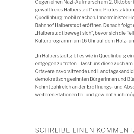
Gegen einen Nazi-Aufmarsch am 2. Oktober in
gewaltfreies Halberstadt“ eine Protestaktion
Quedlinburg mobil machen. Innenminister H
Bahnhof Halberstadt eröffnen. Danach folgt 
„Halberstadt bewegt sich“, bevor sich die T
Kulturprogramm um 16 Uhr auf dem Holz- u
„In Halberstadt gibt es wie in Quedlinburg e
entgegen zu treten – lasst uns diese auch am
Ortsvereinsvorsitzende und Landtagskandidat
demokratisch gesinnten Bürgerinnen und Bürg
Nehmt zahlreich an der Eröffnungs- und Absc
weiteren Stationen teil und gewinnt auch mö
SCHREIBE EINEN KOMMENT