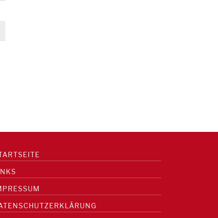
TARTSEITE
INKS
MPRESSUM
ATENSCHUTZERKLÄRUNG