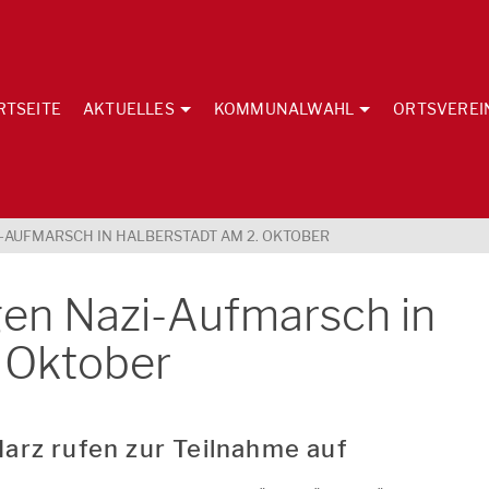
RTSEITE
AKTUELLES
KOMMUNALWAHL
ORTSVEREI
-AUFMARSCH IN HALBERSTADT AM 2. OKTOBER
gen Nazi-Aufmarsch in
. Oktober
arz rufen zur Teilnahme auf