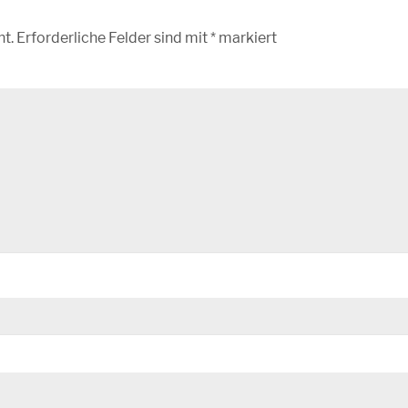
ht.
Erforderliche Felder sind mit
*
markiert