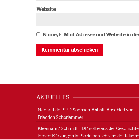
Website
Name, E-Mail-Adresse und Website in d
AKTUELLES
Nachruf der SPD Sachsen-Anhalt: Abschied von
Friedrich Schorlemmer
Kleemann/ Schmidt: FDP sollte aus der Geschichte
lernen: Kürzungen im Sozialbereich sind der falsch