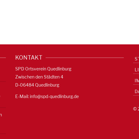
KONTAKT
S
SPD Ortsverein Quedlinburg
L
Zwischen den Städten 4
I
D-06484 Quedlinburg
D
e
E-Mail:
info@spd-quedlinburg.de
© 
n