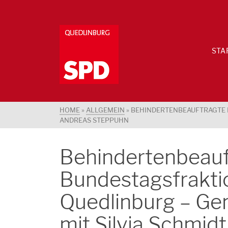
STA
HOME
»
ALLGEMEIN
»
BEHINDERTENBEAUFTRAGTE 
ANDREAS STEPPUHN
Behindertenbeauf
Bundestagsfrakt
Quedlinburg – G
mit Silvia Schmi