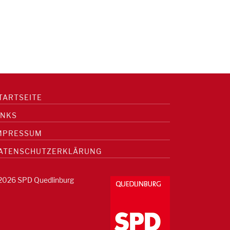
TARTSEITE
INKS
MPRESSUM
ATENSCHUTZERKLÄRUNG
2026 SPD Quedlinburg