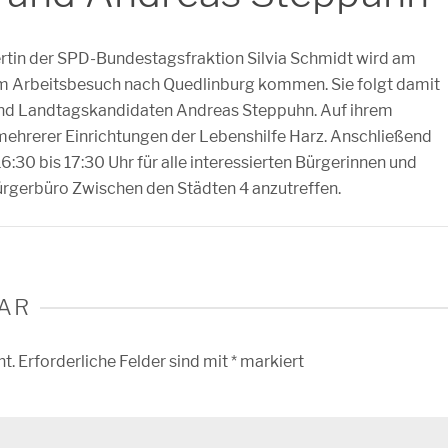
tin der SPD-Bundestagsfraktion Silvia Schmidt wird am
 Arbeitsbesuch nach Quedlinburg kommen. Sie folgt damit
und Landtagskandidaten Andreas Steppuhn. Auf ihrem
hrerer Einrichtungen der Lebenshilfe Harz. Anschließend
16:30 bis 17:30 Uhr für alle interessierten Bürgerinnen und
rgerbüro Zwischen den Städten 4 anzutreffen.
AR
ht.
Erforderliche Felder sind mit
*
markiert