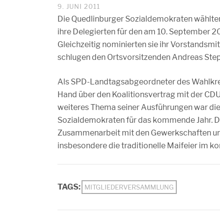
9. JUNI 2011
Die Quedlinburger Sozialdemokraten wählten
ihre Delegierten für den am 10. September 2
Gleichzeitig nominierten sie ihr Vorstandsmi
schlugen den Ortsvorsitzenden Andreas Step
Als SPD-Landtagsabgeordneter des Wahlkrei
Hand über den Koalitionsvertrag mit der CD
weiteres Thema seiner Ausführungen war di
Sozialdemokraten für das kommende Jahr. D
Zusammenarbeit mit den Gewerkschaften und 
insbesondere die traditionelle Maifeier im
TAGS:
MITGLIEDERVERSAMMLUNG