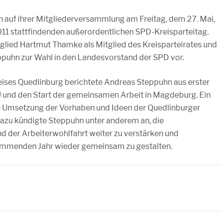
 auf ihrer Mitgliederversammlung am Freitag, dem 27. Mai,
011 stattfindenden außerordentlichen SPD-Kreisparteitag.
tglied Hartmut Thamke als Mitglied des Kreisparteirates und
puhn zur Wahl in den Landesvorstand der SPD vor.
ses Quedlinburg berichtete Andreas Steppuhn aus erster
U und den Start der gemeinsamen Arbeit in Magdeburg. Ein
e Umsetzung der Vorhaben und Ideen der Quedlinburger
azu kündigte Steppuhn unter anderem an, die
der Arbeiterwohlfahrt weiter zu verstärken und
 kommenden Jahr wieder gemeinsam zu gestalten.