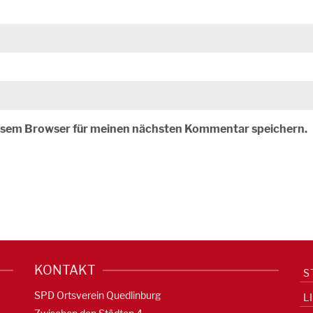
iesem Browser für meinen nächsten Kommentar speichern.
KONTAKT
S
SPD Ortsverein Quedlinburg
L