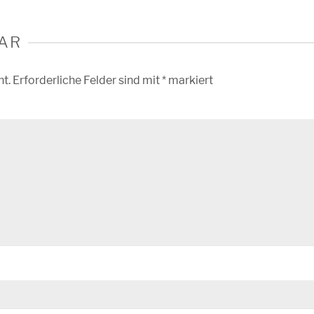
AR
ht.
Erforderliche Felder sind mit
*
markiert