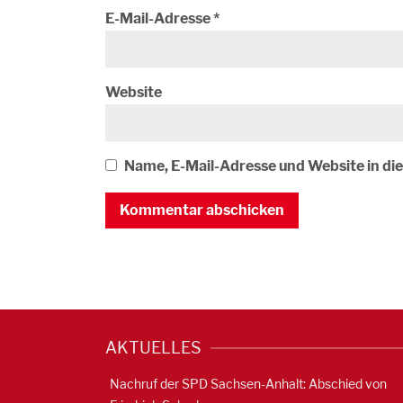
E-Mail-Adresse
*
Website
Name, E-Mail-Adresse und Website in d
AKTUELLES
Nachruf der SPD Sachsen-Anhalt: Abschied von