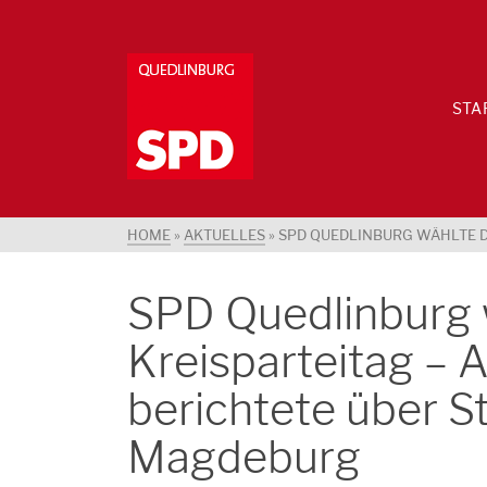
STA
HOME
»
AKTUELLES
»
SPD QUEDLINBURG WÄHLTE D
SPD Quedlinburg 
Kreisparteitag –
berichtete über St
Magdeburg