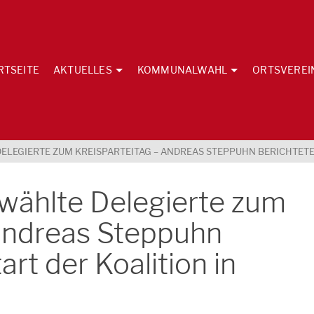
RTSEITE
AKTUELLES
KOMMUNALWAHL
ORTSVEREI
ELEGIERTE ZUM KREISPARTEITAG – ANDREAS STEPPUHN BERICHTETE
wählte Delegierte zum
 Andreas Steppuhn
art der Koalition in