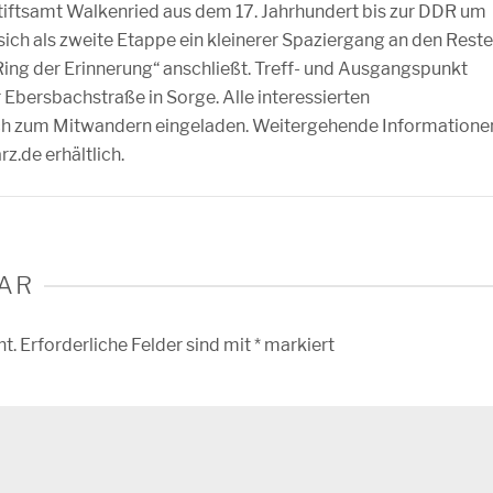
Stiftsamt Walkenried aus dem 17. Jahrhundert bis zur DDR um
ich als zweite Etappe ein kleinerer Spaziergang an den Rest
ng der Erinnerung“ anschließt. Treff- und Ausgangspunkt
 Ebersbachstraße in Sorge. Alle interessierten
ich zum Mitwandern eingeladen. Weitergehende Informatione
z.de erhältlich.
AR
ht.
Erforderliche Felder sind mit
*
markiert