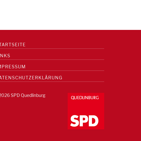
TARTSEITE
INKS
MPRESSUM
ATENSCHUTZERKLÄRUNG
2026 SPD Quedlinburg