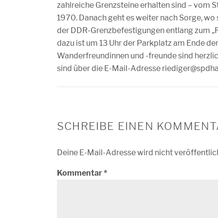
zahlreiche Grenzsteine erhalten sind – vom 
1970. Danach geht es weiter nach Sorge, wo s
der DDR-Grenzbefestigungen entlang zum „Ri
dazu ist um 13 Uhr der Parkplatz am Ende der
Wanderfreundinnen und -freunde sind herzl
sind über die E-Mail-Adresse riediger@spdhar
SCHREIBE EINEN KOMMENT
Deine E-Mail-Adresse wird nicht veröffentlic
Kommentar
*