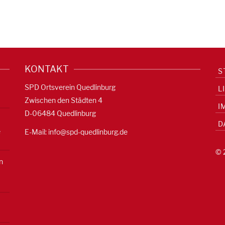
KONTAKT
S
SPD Ortsverein Quedlinburg
L
Zwischen den Städten 4
I
D-06484 Quedlinburg
D
e
E-Mail:
info@spd-quedlinburg.de
© 
n