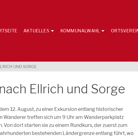
RTSEITE
AKTUELLES
KOMMUNALWAHL
ORTSVEREI
LRICH UND SORGE
ach Ellrich und Sorge
em 12. August, zu einer Exkursion entlang historischer
en Wanderer treffen sich um 9 Uhr am Wanderparkplatz
. Von dort starten sie zu einem Rundkurs, der zuerst zum
 Jahrhunderten bestehenden Ländergrenze entlang führt, wo