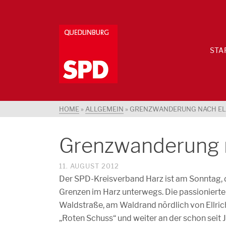
STA
HOME
»
ALLGEMEIN
»
GRENZWANDERUNG NACH EL
Grenzwanderung n
11. AUGUST 2012
Der SPD-Kreisverband Harz ist am Sonntag, d
Grenzen im Harz unterwegs. Die passioniert
Waldstraße, am Waldrand nördlich von Ellrich
„Roten Schuss“ und weiter an der schon seit