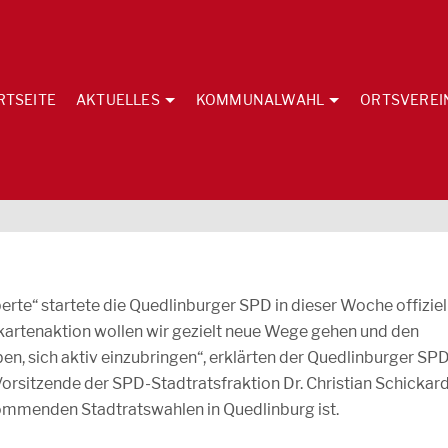
RTSEITE
AKTUELLES
KOMMUNALWAHL
ORTSVEREI
rte“ startete die Quedlinburger SPD in dieser Woche offiziel
artenaktion wollen wir gezielt neue Wege gehen und den
n, sich aktiv einzubringen“, erklärten der Quedlinburger SP
rsitzende der SPD-Stadtratsfraktion Dr. Christian Schickard
kommenden Stadtratswahlen in Quedlinburg ist.