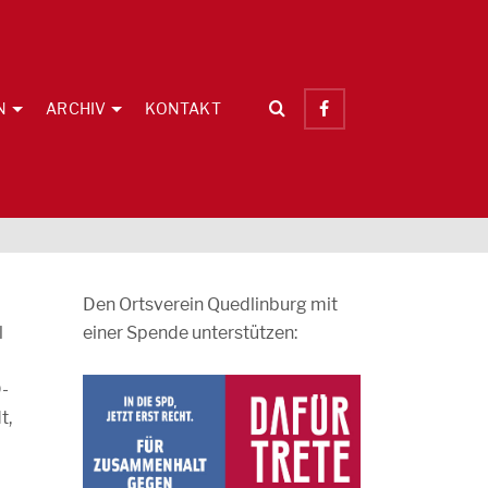
N
ARCHIV
KONTAKT
Den Ortsverein Quedlinburg mit
l
einer Spende unterstützen:
D-
t,