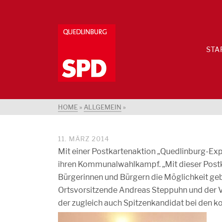
STA
HOME
»
ALLGEMEIN
»
11. MÄRZ 2014
Mit einer Postkartenaktion „Quedlinburg-Expe
ihren Kommunalwahlkampf. „Mit dieser Postk
Bürgerinnen und Bürgern die Möglichkeit gebe
Ortsvorsitzende Andreas Steppuhn und der Vo
der zugleich auch Spitzenkandidat bei den 