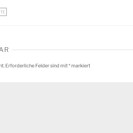
RTE
AR
ht.
Erforderliche Felder sind mit
*
markiert