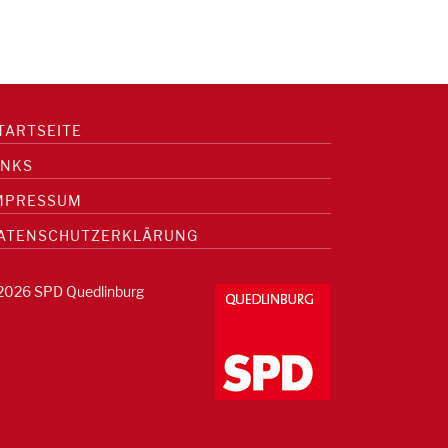
TARTSEITE
INKS
MPRESSUM
ATENSCHUTZERKLÄRUNG
2026 SPD Quedlinburg