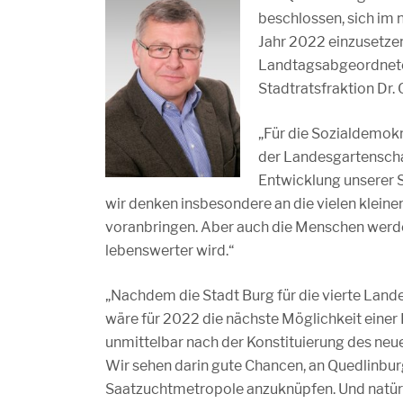
beschlossen, sich im 
Jahr 2022 einzusetzen
Landtagsabgeordnete
Stadtratsfraktion Dr. 
„Für die Sozialdemokr
der Landesgartenscha
Entwicklung unserer S
wir denken insbesondere an die vielen klei
voranbringen. Aber auch die Menschen werde
lebenswerter wird.“
„Nachdem die Stadt Burg für die vierte Lan
wäre für 2022 die nächste Möglichkeit einer 
unmittelbar nach der Konstituierung des neue
Wir sehen darin gute Chancen, an Quedlinbur
Saatzuchtmetropole anzuknüpfen. Und natürlic