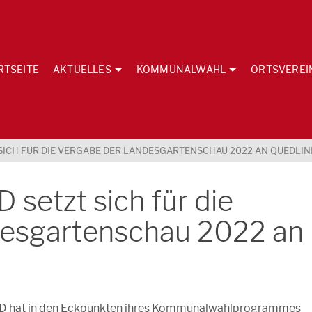
RTSEITE
AKTUELLES
KOMMUNALWAHL
ORTSVEREI
SICH FÜR DIE VERGABE DER LANDESGARTENSCHAU 2022 AN QUEDLIN
 setzt sich für die
desgartenschau 2022 an
PD hat in den Eckpunkten ihres Kommunalwahlprogrammes