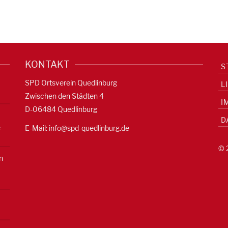
KONTAKT
S
SPD Ortsverein Quedlinburg
L
Zwischen den Städten 4
I
D-06484 Quedlinburg
D
e
E-Mail:
info@spd-quedlinburg.de
© 
n