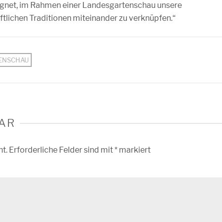
eignet, im Rahmen einer Landesgartenschau unsere
aftlichen Traditionen miteinander zu verknüpfen.“
ENSCHAU
AR
ht.
Erforderliche Felder sind mit
*
markiert