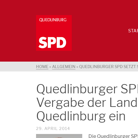
STA
HOME
»
ALLGEMEIN
»
QUEDLINBURGER SPD SETZT 
Quedlinburger SPD
Vergabe der Lan
Quedlinburg ein
29. APRIL 2014
Die Quedlinburger S