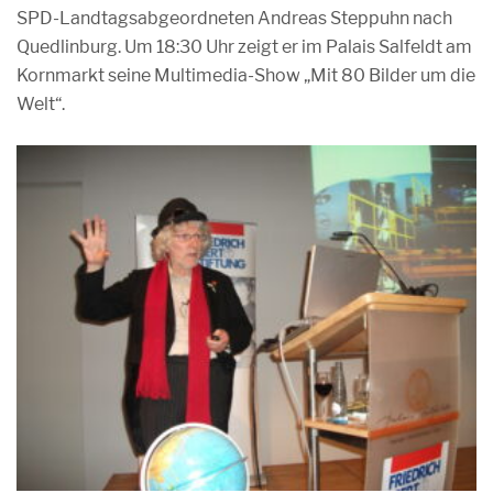
SPD-Landtagsabgeordneten Andreas Steppuhn nach
Quedlinburg. Um 18:30 Uhr zeigt er im Palais Salfeldt am
Kornmarkt seine Multimedia-Show „Mit 80 Bilder um die
Welt“.