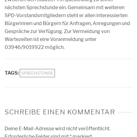
nächsten Sprechstunde ein. Gemeinsam mit weiteren
SPD-Vorstandsmitgliedern steht er allen interessierten
Bürgerinnen und Bürgern für Anfragen, Anregungen und
Gespräche zur Verfügung. Zur Vermeidung von
Wartezeiten ist eine Voranmeldung unter
03946/9019922 möglich.
TAGS:
SPRECHSTUNDE
SCHREIBE EINEN KOMMENTAR
Deine E-Mail-Adresse wird nicht veröffentlicht.
Erforderliche Felder sind mit
*
markiert