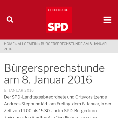
HOME
»
ALLGEMEIN
»
BÜRGERSPRECHSTUNDE AM 8. JANUAR
2016
Bürgersprechstunde
am 8. Januar 2016
5. JANUAR 2016
Der SPD-Landtagsabgeordnete und Ortsvorsitzende
Andreas Steppuhn lädt am Freitag, dem 8. Januar, in der
Zeit von 14:00 bis 15:30 Uhr im SPD-Bürgerbüro
Zwischen den Städten 4 in Quedlinburg zu seiner