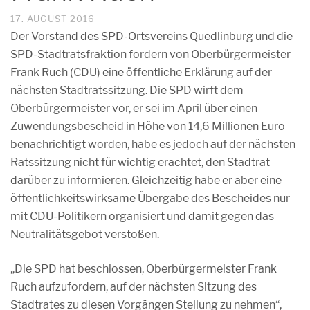
17. AUGUST 2016
Der Vorstand des SPD-Ortsvereins Quedlinburg und die
SPD-Stadtratsfraktion fordern von Oberbürgermeister
Frank Ruch (CDU) eine öffentliche Erklärung auf der
nächsten Stadtratssitzung. Die SPD wirft dem
Oberbürgermeister vor, er sei im April über einen
Zuwendungsbescheid in Höhe von 14,6 Millionen Euro
benachrichtigt worden, habe es jedoch auf der nächsten
Ratssitzung nicht für wichtig erachtet, den Stadtrat
darüber zu informieren. Gleichzeitig habe er aber eine
öffentlichkeitswirksame Übergabe des Bescheides nur
mit CDU-Politikern organisiert und damit gegen das
Neutralitätsgebot verstoßen.
„Die SPD hat beschlossen, Oberbürgermeister Frank
Ruch aufzufordern, auf der nächsten Sitzung des
Stadtrates zu diesen Vorgängen Stellung zu nehmen“,