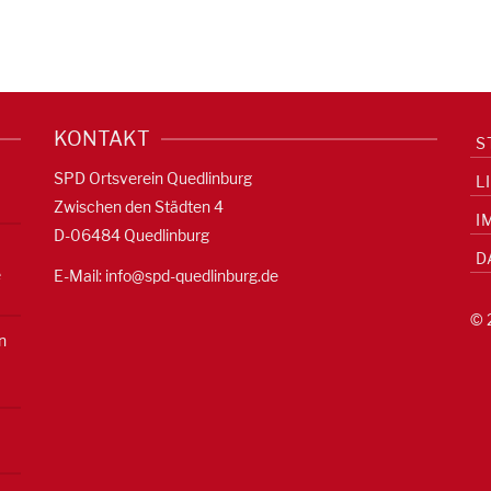
KONTAKT
S
SPD Ortsverein Quedlinburg
L
Zwischen den Städten 4
I
D-06484 Quedlinburg
D
e
E-Mail:
info@spd-quedlinburg.de
© 
n