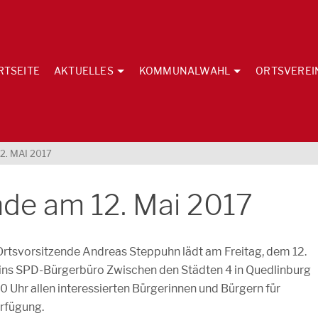
RTSEITE
AKTUELLES
KOMMUNALWAHL
ORTSVEREI
. MAI 2017
de am 12. Mai 2017
tsvorsitzende Andreas Steppuhn lädt am Freitag, dem 12.
 ins SPD-Bürgerbüro Zwischen den Städten 4 in Quedlinburg
7:00 Uhr allen interessierten Bürgerinnen und Bürgern für
rfügung.