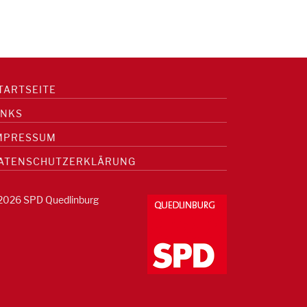
TARTSEITE
INKS
MPRESSUM
ATENSCHUTZERKLÄRUNG
2026 SPD Quedlinburg