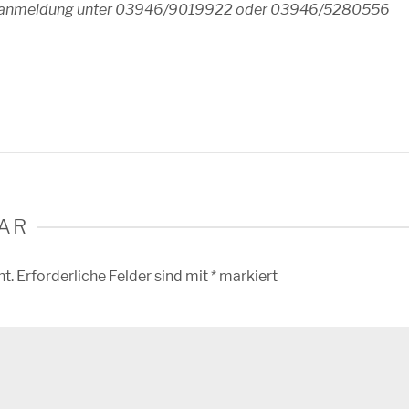
 Voranmeldung unter 03946/9019922 oder 03946/5280556
AR
ht.
Erforderliche Felder sind mit
*
markiert