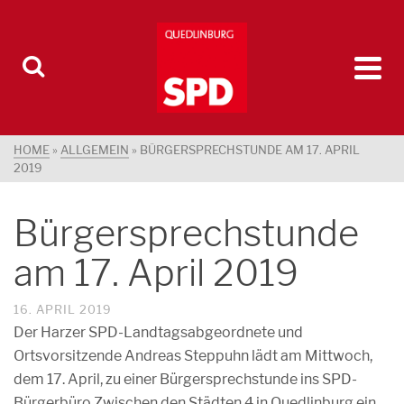
HOME
»
ALLGEMEIN
»
BÜRGERSPRECHSTUNDE AM 17. APRIL
2019
Bürgersprechstunde
am 17. April 2019
16. APRIL 2019
Der Harzer SPD-Landtagsabgeordnete und
Ortsvorsitzende Andreas Steppuhn lädt am Mittwoch,
dem 17. April, zu einer Bürgersprechstunde ins SPD-
Bürgerbüro Zwischen den Städten 4 in Quedlinburg ein.