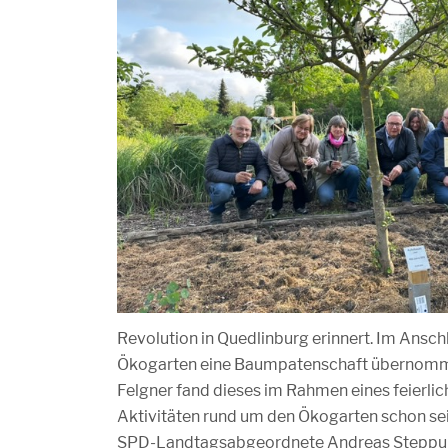
Revolution in Quedlinburg erinnert. Im Ansc
Ökogarten eine Baumpatenschaft übernommen
Felgner fand dieses im Rahmen eines feierlic
Aktivitäten rund um den Ökogarten schon sei
SPD-Landtagsabgeordnete Andreas Steppuhn