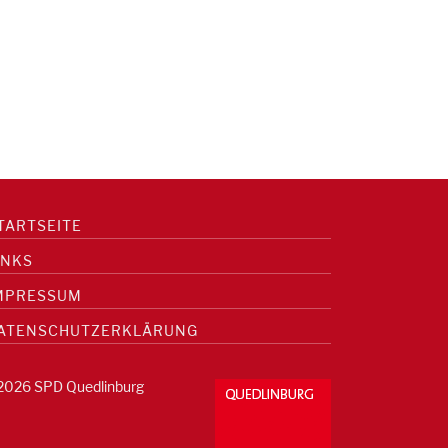
TARTSEITE
INKS
MPRESSUM
ATENSCHUTZERKLÄRUNG
2026 SPD Quedlinburg