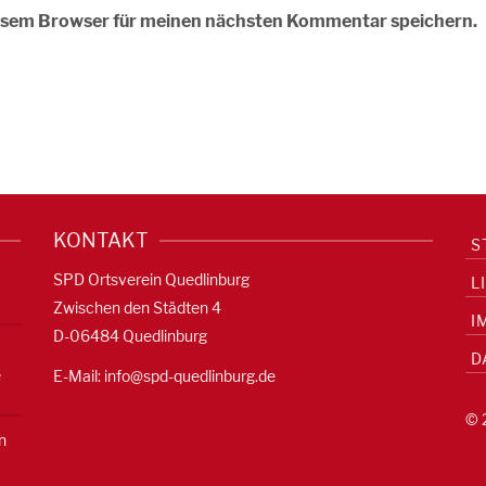
iesem Browser für meinen nächsten Kommentar speichern.
KONTAKT
S
SPD Ortsverein Quedlinburg
L
Zwischen den Städten 4
I
D-06484 Quedlinburg
D
e
E-Mail:
info@spd-quedlinburg.de
© 
n