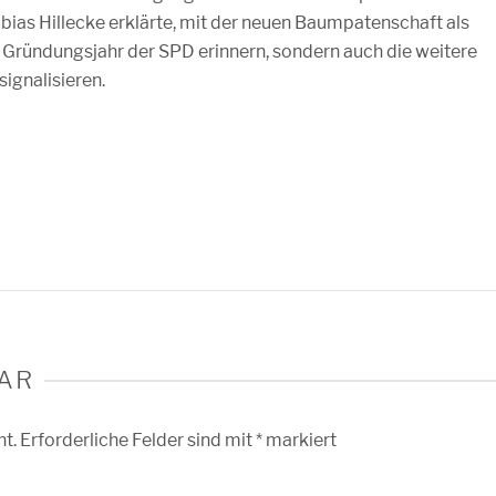
ias Hillecke erklärte, mit der neuen Baumpatenschaft als
 Gründungsjahr der SPD erinnern, sondern auch die weitere
ignalisieren.
AR
ht.
Erforderliche Felder sind mit
*
markiert