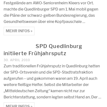
Festgelände am AWO-Seniorenheim Kleers vor Ort.
machte die Quedlinburger SPD am 1. Mai mobil gegen
die Pläne der schwarz-gelben Bundesregierung, das
Gesundheitswesen über eine Kopfpauschale …
MEHR INFOS »
SPD Quedlinburg
initiierte Frühjahrsputz
30. APRIL 2010
Zum traditionellen Frühjahrsputz in Quedlinburg hatten
der SPD-Ortsverein und die SPD-Stadtratsfraktion
aufgerufen – und gekommen waren am 19. April auch
weitere fleißige Helfer. Selbst die Mitarbeiter der
„Mitteldeutschen Zeitung“ kamen nicht nur zur
Berichterstattung, sondern legten selbst Hand an. Der …
MEHR INFOS »