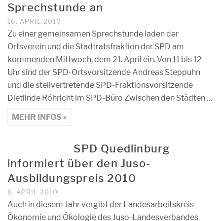
Sprechstunde an
16. APRIL 2010
Zu einer gemeinsamen Sprechstunde laden der
Ortsverein und die Stadtratsfraktion der SPD am
kommenden Mittwoch, dem 21. April ein. Von 11 bis 12
Uhr sind der SPD-Ortsvorsitzende Andreas Steppuhn
und die stellvertretende SPD-Fraktionsvorsitzende
Dietlinde Röhricht im SPD-Büro Zwischen den Städten …
MEHR INFOS »
SPD Quedlinburg
informiert über den Juso-
Ausbildungspreis 2010
6. APRIL 2010
Auch in diesem Jahr vergibt der Landesarbeitskreis
Ökonomie und Ökologie des Juso-Landesverbandes