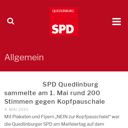
Allgemein
SPD Quedlinburg
sammelte am 1. Mai rund 200
Stimmen gegen Kopfpauschale
4. MAI 2010
Mit Plakaten und Flyern „NEIN zur Kopfpauschale!“ war
die Quedlinburger SPD am Maifeiertag auf dem