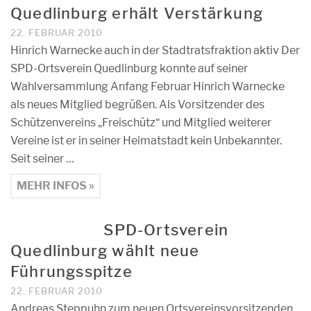
Quedlinburg erhält Verstärkung
22. FEBRUAR 2010
Hinrich Warnecke auch in der Stadtratsfraktion aktiv Der
SPD-Ortsverein Quedlinburg konnte auf seiner
Wahlversammlung Anfang Februar Hinrich Warnecke
als neues Mitglied begrüßen. Als Vorsitzender des
Schützenvereins „Freischütz“ und Mitglied weiterer
Vereine ist er in seiner Heimatstadt kein Unbekannter.
Seit seiner …
MEHR INFOS »
SPD-Ortsverein
Quedlinburg wählt neue
Führungsspitze
22. FEBRUAR 2010
Andreas Steppuhn zum neuen Ortsvereinsvorsitzenden