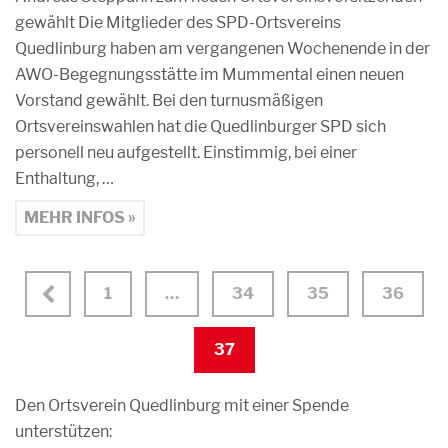
gewählt Die Mitglieder des SPD-Ortsvereins
Quedlinburg haben am vergangenen Wochenende in der
AWO-Begegnungsstätte im Mummental einen neuen
Vorstand gewählt. Bei den turnusmäßigen
Ortsvereinswahlen hat die Quedlinburger SPD sich
personell neu aufgestellt. Einstimmig, bei einer
Enthaltung, …
MEHR INFOS »
1
…
34
35
36
37
Den Ortsverein Quedlinburg mit einer Spende
unterstützen: